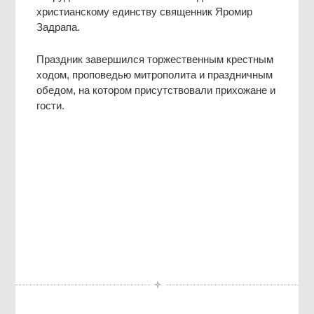
христианскому единству священник Яромир
Задрапа.
Праздник завершился торжественным крестным
ходом, проповедью митрополита и праздничным
обедом, на котором присутствовали прихожане и
гости.