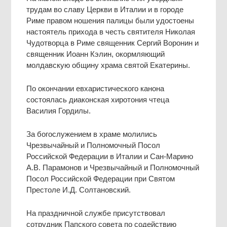
трудам во славу Церкви в Италии и в городе
Риме правом ношения палицы были удостоены
настоятель прихода в честь святителя Николая
Чудотворца в Риме священник Сергий Воронин и
священник Иоанн Кэлин, окормляющий
молдавскую общину храма святой Екатерины.
По окончании евхаристического канона
состоялась диаконская хиротония чтеца
Василия Гордилы.
За богослужением в храме молились
Чрезвычайный и Полномочный Посол
Российской Федерации в Италии и Сан-Марино
А.В. Парамонов и Чрезвычайный и Полномочный
Посол Российской Федерации при Святом
Престоле И.Д. Солтановский.
На праздничной службе присутствовал
сотрудник Папского совета по содействию