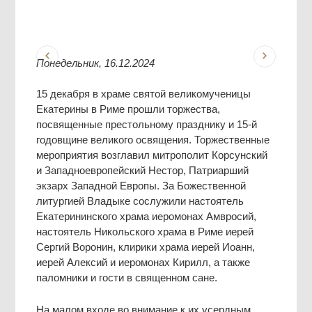
Понедельник, 16.12.2024
15 декабря в храме святой великомученицы
Екатерины в Риме прошли торжества,
посвященные престольному празднику и 15-й
годовщине великого освящения. Торжественные
мероприятия возглавил митрополит Корсунский
и Западноевропейский Нестор, Патриарший
экзарх Западной Европы. За Божественной
литургией Владыке сослужили настоятель
Екатерининского храма иеромонах Амвросий,
настоятель Никольского храма в Риме иерей
Сергий Воронин, клирики храма иерей Иоанн,
иерей Алексий и иеромонах Кирилл, а также
паломники и гости в священном сане.
На малом входе во внимание к их усердным