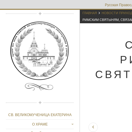
Русская Правос

ГЛАВНАЯ
НОВОСТИ ПРИХО
РИМСКИМ СВЯТЫНЯМ, СВЯЗ
Р
СВЯТ
СВ. ВЕЛИКОМУЧЕНИЦА ЕКАТЕРИНА
О ХРАМЕ