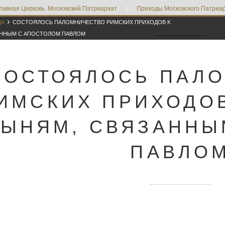
лавная Церковь. Московский Патриархат
|
Приходы Московского Патриар

ДА
СОСТОЯЛОСЬ ПАЛОМНИЧЕСТВО РИМСКИХ ПРИХОДОВ К
АННЫМ С АПОСТОЛОМ ПАВЛОМ
СОСТОЯЛОСЬ ПАЛ
ИМСКИХ ПРИХОДО
ЫНЯМ, СВЯЗАННЫ
ПАВЛО