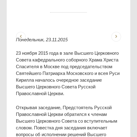
Понедельник, 23.11.2015
23 ноября 2015 года в зале Высшего Церковного
Совета кафедрального соборного Храма Христа
Спасителя в Москве под председательством
Святейшего Патриарха Московского и всея Руси
Кирилла началось очередное заседание
Высшего Церковного Совета Русской
Православной Церкви.
Открывая заседание, Предстоятель Русской
Православной Церкви обратился к членам
Высшего Церковного Совета со вступительным
словом. Повестка дня заседания включает
вопросы об исполнении решений Высшего