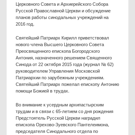
Церковного Совета и Архиерейского Собора
Русской Православной Церкви и обсуждение
планов работы синодальных учреждений на
2016 год.
Святейший Патриарх Кирилл приветствовал
нового члена Высшего Церковного Совета
Преосвященного епископа Богородского
Антония, назначенного решением Священного
Синода от 22 октября 2015 года (журнал № 62)
руководителем Управления Московской
Патриархии по зарубежным учреждениям.
Святейший Патриарх пожелал епископу Антонию
помощи Божией в трудах.
Во внимание к усердным архипастырским
трудам и в связи с 65-летием со дня рождения
Предстоятель Русской Церкви наградил
епископа Орехово-Зуевского Пантелеимона,
председателя Синодального отдела по