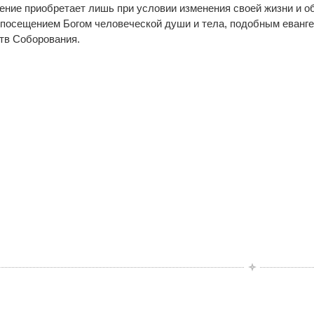
ние приобретает лишь при условии изменения своей жизни и об
 посещением Богом человеческой души и тела, подобным еванг
итв Соборования.