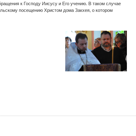
ращения к Господу Иисусу и Его учению. В таком случае
ельскому посещению Христом дома Закхея, о котором