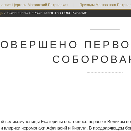
лавная Церковь. Московский Патриархат
|
Приходы Московского Патриар

ДА
СОВЕРШЕНО ПЕРВОЕ ТАИНСТВО СОБОРОВАНИЯ
СОВЕРШЕНО ПЕРВО
СОБОРОВА
той великомученицы Екатерины состоялось первое в Великом п
и клирики иеромонахи Афанасий и Кирилл. В предваряющем бо