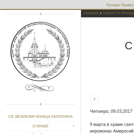
Русская Правос

ГЛАВНАЯ
НОВОСТИ ПРИХО
Четверг, 09.03.2017
СВ. ВЕЛИКОМУЧЕНИЦА ЕКАТЕРИНА
9 марта в храме свя
О ХРАМЕ
иеромонах Амвросий 