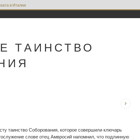
хата в Италии
Е ТАИНСТВО
НИЯ
осту таинство Соборования, которое совершили ключарь
гослужение слове отец Амвросий напомнил, что подлинную