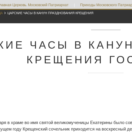
лавная Церковь. Московский Патриархат
|
Приходы Московского Патриар

ДА
ЦАРСКИЕ ЧАСЫ В КАНУН ПРАЗДНОВАНИЯ КРЕЩЕНИЯ
КИЕ ЧАСЫ В КАНУ
КРЕЩЕНИЯ ГО
аря в храме во имя святой великомученицы Екатерины было со
текущем году Крещенский сочельник приходится на воскресный д