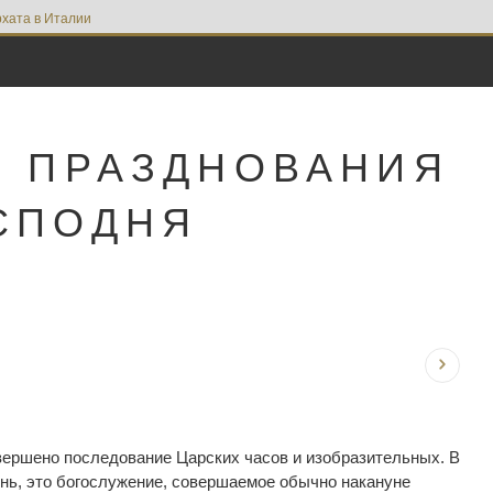
хата в Италии
Н ПРАЗДНОВАНИЯ
СПОДНЯ
вершено последование Царских часов и изобразительных. В
ень, это богослужение, совершаемое обычно накануне