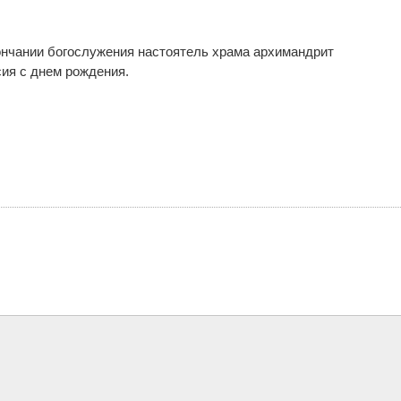
ончании богослужения настоятель храма архимандрит
сия с днем рождения.