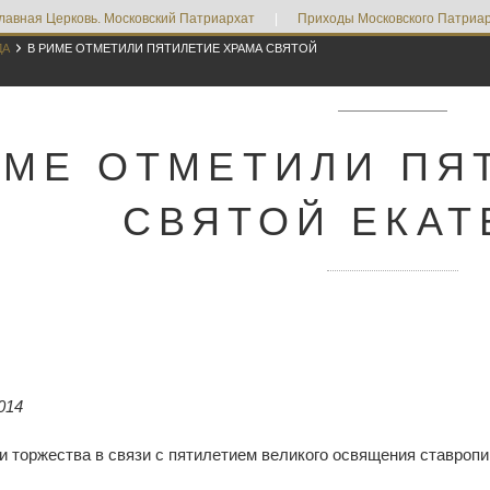
лавная Церковь. Московский Патриархат
|
Приходы Московского Патриар

ДА
В РИМЕ ОТМЕТИЛИ ПЯТИЛЕТИЕ ХРАМА СВЯТОЙ
ИМЕ ОТМЕТИЛИ ПЯ
СВЯТОЙ ЕКА
014
и торжества в связи с пятилетием великого освящения ставроп