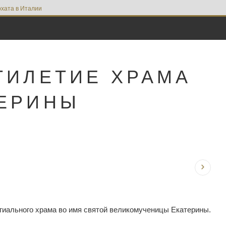
хата в Италии
ТИЛЕТИЕ ХРАМА
ТЕРИНЫ
игиального храма во имя святой великомученицы Екатерины.