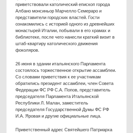
приветствовали католический епископ города
Албано монсиньор Марчелло Семераро и
представители городских властей. Гости
ознакомились с историей одного из древнейших
монастырей Италии, побывали в его храмах и
библиотеке, после чего нанесли краткий визит в
штаб-квартиру католического движения
фоколяров.
26 июня в здании итальянского Парламента
состоялось торжественное открытие ассамблеи.
Со словами приветствия к ее участникам
обратились президент ассамблеи, член Совета
Федерации ФС РФ С.А. Попов, представитель
председателя Парламента Итальянской
Республики Л. Малан, заместитель
председателя Государственной Думы ФС РФ
И.А. Яровая и другие официальные лица.
Приветственный адрес Святейшего Патриарха