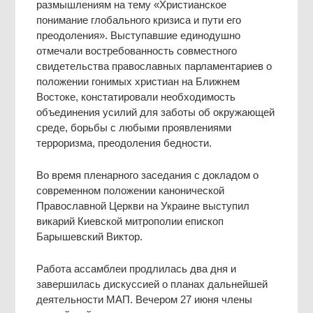
размышлениям на тему «Христианское
понимание глобального кризиса и пути его
преодоления». Выступавшие единодушно
отмечали востребованность совместного
свидетельства православных парламентариев о
положении гонимых христиан на Ближнем
Востоке, констатировали необходимость
объединения усилий для заботы об окружающей
среде, борьбы с любыми проявлениями
терроризма, преодоления бедности.
Во время пленарного заседания с докладом о
современном положении канонической
Православной Церкви на Украине выступил
викарий Киевской митрополии епископ
Барышевский Виктор.
Работа ассамблеи продлилась два дня и
завершилась дискуссией о планах дальнейшей
деятельности МАП. Вечером 27 июня члены