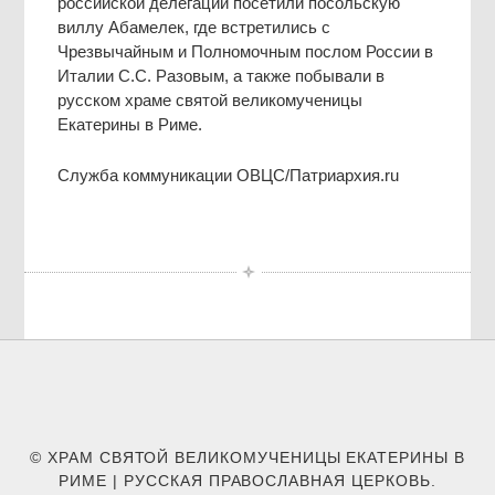
российской делегации посетили посольскую
виллу Абамелек, где встретились с
Чрезвычайным и Полномочным послом России в
Италии С.С. Разовым, а также побывали в
русском храме святой великомученицы
Екатерины в Риме.
Служба коммуникации ОВЦС/Патриархия.ru
© ХРАМ СВЯТОЙ ВЕЛИКОМУЧЕНИЦЫ ЕКАТЕРИНЫ В
РИМЕ | РУССКАЯ ПРАВОСЛАВНАЯ ЦЕРКОВЬ.