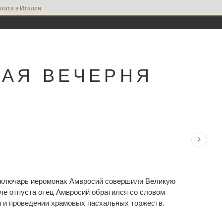
хата в Италии
НАЯ ВЕЧЕРНЯ
ы ключарь иеромонах Амвросий совершили Великую
осле отпуста отец Амвросий обратился со словом
и и проведении храмовых пасхальных торжеств.