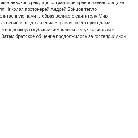
иколаевский храм, где по традиции православная община
ля Николая протоиерей Андрей Бойцов тепло
олитвенную память образ великого святителя Мир
словение и поздравления Управляющего приходами
и подчеркнул глубокий символизм того, что светлый
. Затем братское общение продолжилось за гостеприимной