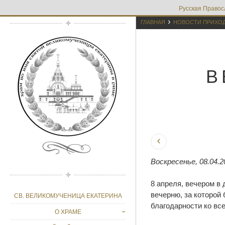
Русская Правос

ГЛАВНАЯ
НОВОСТИ ПРИХО
В
Воскресенье, 08.04.2
8 апреля, вечером в
вечерню, за которой 
СВ. ВЕЛИКОМУЧЕНИЦА ЕКАТЕРИНА
благодарности ко вс
О ХРАМЕ