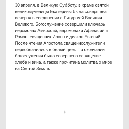
30 апреля, в Великую Субботу, в храме святой
великомученицы Екатерины была совершена
вечерня в соединении с Литургией Василия
Великого. Богослужение совершили ключарь
иеромонах Амвросий, иеромонахи Афанасий и
Роман, священник Иоанн и диакон Евгений.
После чтения Апостола священнослужители
переоблачились в белый цвет. По окончании
богослужения было совершено освящение
хлеба и вина, а также прочитана молитва о мире
на Святой Земле.