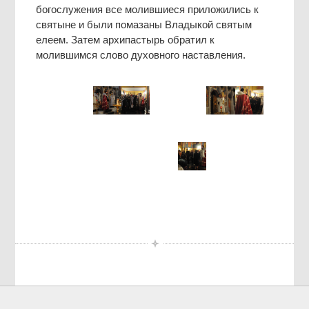
богослужения все молившиеся приложились к
святыне и были помазаны Владыкой святым
елеем. Затем архипастырь обратил к
молившимся слово духовного наставления.