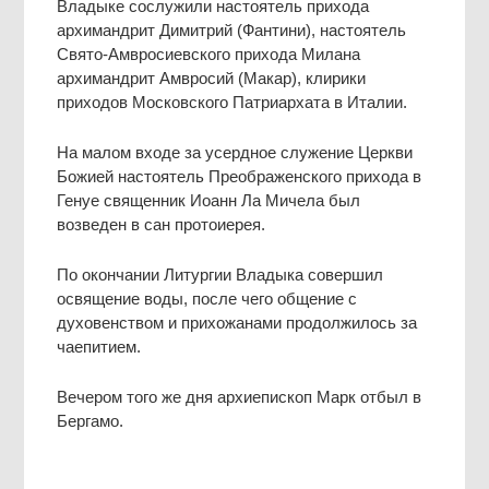
Владыке сослужили настоятель прихода
архимандрит Димитрий (Фантини), настоятель
Свято-Амвросиевского прихода Милана
архимандрит Амвросий (Макар), клирики
приходов Московского Патриархата в Италии.
На малом входе за усердное служение Церкви
Божией настоятель Преображенского прихода в
Генуе священник Иоанн Ла Мичела был
возведен в сан протоиерея.
По окончании Литургии Владыка совершил
освящение воды, после чего общение с
духовенством и прихожанами продолжилось за
чаепитием.
Вечером того же дня архиепископ Марк отбыл в
Бергамо.