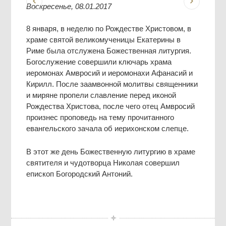
Воскресенье, 08.01.2017
8 января, в неделю по Рождестве Христовом, в
храме святой великомученицы Екатерины в
Риме была отслужена Божественная литургия.
Богослужение совершили ключарь храма
иеромонах Амвросий и иеромонахи Афанасий и
Кирилл. После заамвонной молитвы священники
и миряне пропели славление перед иконой
Рождества Христова, после чего отец Амвросий
произнес проповедь на тему прочитанного
евангельского зачала об иерихонском слепце.
В этот же день Божественную литургию в храме
святителя и чудотворца Николая совершил
епископ Богородский Антоний.