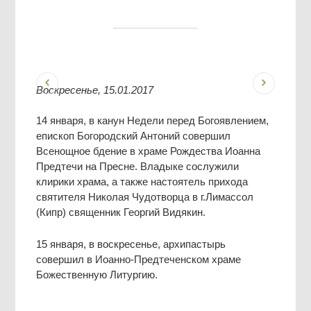
Воскресенье, 15.01.2017
14 января, в канун Недели перед Богоявлением,
епископ Богородский Антоний совершил
Всенощное бдение в храме Рождества Иоанна
Предтечи на Пресне. Владыке сослужили
клирики храма, а также настоятель прихода
святителя Николая Чудотворца в г.Лимассол
(Кипр) священник Георгий Видякин.
15 января, в воскресенье, архипастырь
совершил в Иоанно-Предтеченском храме
Божественную Литургию.