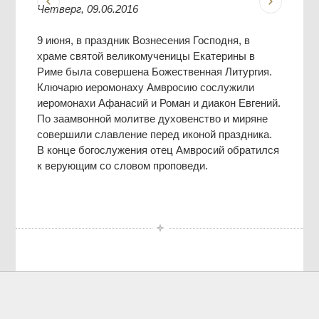
Четверг, 09.06.2016
9 июня, в праздник Вознесения Господня, в
храме святой великомученицы Екатерины в
Риме была совершена Божественная Литургия.
Ключарю иеромонаху Амвросию сослужили
иеромонахи Афанасий и Роман и диакон Евгений.
По заамвонной молитве духовенство и миряне
совершили славление перед иконой праздника.
В конце богослужения отец Амвросий обратился
к верующим со словом проповеди.