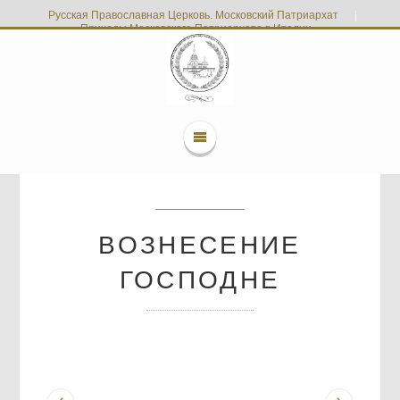
Русская Православная Церковь. Московский Патриархат
|
Приходы Московского Патриархата в Италии
ВОЗНЕСЕНИЕ
ГОСПОДНЕ