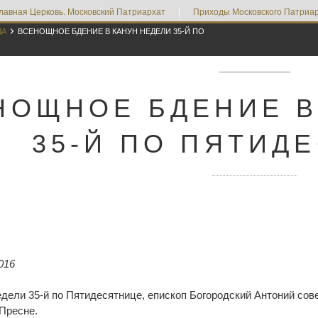
лавная Церковь. Московский Патриархат
|
Приходы Московского Патриар

ДА
ВСЕНОЩНОЕ БДЕНИЕ В КАНУН НЕДЕЛИ 35-Й ПО
НОЩНОЕ БДЕНИЕ В
35-Й ПО ПЯТИД
016
Недели 35-й по Пятидесятнице, епископ Богородский Антоний с
Пресне.