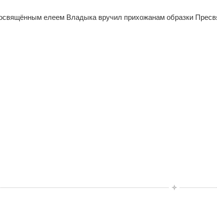
 освящённым елеем Владыка вручил прихожанам образки Пресвя