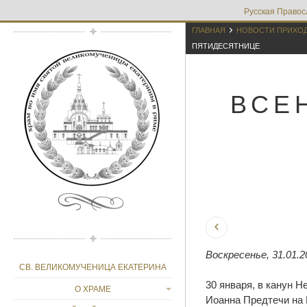
Русская Правос

ГЛАВНАЯ
НОВОСТИ ПРИХО
ПЯТИДЕСЯТНИЦЕ
ВСЕ
Воскресенье, 31.01.2
СВ. ВЕЛИКОМУЧЕНИЦА ЕКАТЕРИНА
30 января, в канун 
О ХРАМЕ
Иоанна Предтечи на 