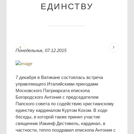
ЕДИНСТВУ
Понедельник, 07.12.2015
7 декабря в Ватикане состоялась встреча
управляющего Италийскими приходами
Московского Патриархата епископа
Богородского Антония с председателем
Папского совета по содействию христианскому
единству кардиналом Куртом Кохом. В ходе
беседы, в которой также принял участие
священник Иакинф Дестивель, кардинал, в
частности, тепло поздравил епископа Антония с