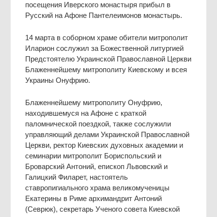
посещения Иверского монастыря прибыл в
Русский на Афоне Пантелеимонов монастырь.
14 марта в соборном храме обители митрополит
Иларион сослужил за Божественной литургией
Предстоятелю Украинской Православной Церкви
Блаженнейшему митрополиту Киевскому и всея
Украины Онуфрию.
Блаженнейшему митрополиту Онуфрию,
находившемуся на Афоне с краткой
паломнической поездкой, также сослужили
управляющий делами Украинской Православной
Церкви, ректор Киевских духовных академии и
семинарии митрополит Бориспольский и
Броварский Антоний, епископ Львовский и
Галицкий Филарет, настоятель
ставропигиального храма великомученицы
Екатерины в Риме архимандрит Антоний
(Севрюк), секретарь Ученого совета Киевской