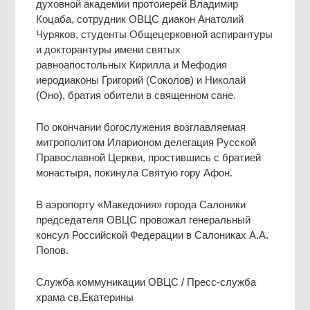
духовной академии протоиерей Владимир
Коцаба, сотрудник ОВЦС диакон Анатолий
Чуряков, студенты Общецерковной аспирантуры
и докторантуры имени святых
равноапостольных Кирилла и Мефодия
иеродиаконы Григорий (Соколов) и Николай
(Оно), братия обители в священном сане.
По окончании богослужения возглавляемая
митрополитом Иларионом делегация Русской
Православной Церкви, простившись с братией
монастыря, покинула Святую гору Афон.
В аэропорту «Македония» города Салоники
председателя ОВЦС провожал генеральный
консул Российской Федерации в Салониках А.А.
Попов.
Служба коммуникации ОВЦС / Пресс-служба
храма св.Екатерины