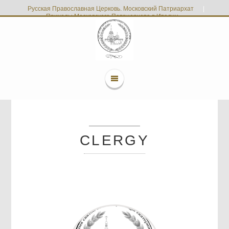
Русская Православная Церковь. Московский Патриархат
|
Приходы Московского Патриархата в Италии
CLERGY