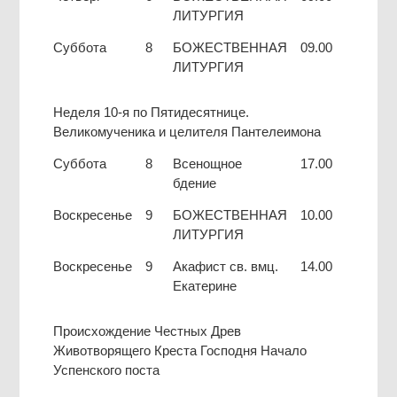
ЛИТУРГИЯ
Суббота
8
БОЖЕСТВЕННАЯ
09.00
ЛИТУРГИЯ
Неделя 10-я по Пятидесятнице.
Великомученика и целителя Пантелеимона
Суббота
8
Всенощное
17.00
бдение
Воскресенье
9
БОЖЕСТВЕННАЯ
10.00
ЛИТУРГИЯ
Воскресенье
9
Акафист св. вмц.
14.00
Екатерине
Происхождение Честных Древ
Животворящего Креста Господня Начало
Успенского поста