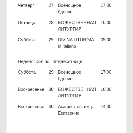
Четверг
27
Всенощное
17.00
бдение
Пятница
28
БОЖЕСТВЕННАЯ
10.00
ЛИТУРГИЯ
Суббота
29
DIVINA LITURGIA
09.00
in Italiano
Неделя 13-я по Пятидесятнице
Суббота
29
Всенощное
17.00
бдение
Воскресенье
30
БОЖЕСТВЕННАЯ
10.00
ЛИТУРГИЯ
Воскресенье
30
Акафист св. вмц.
14.00
Екатерине