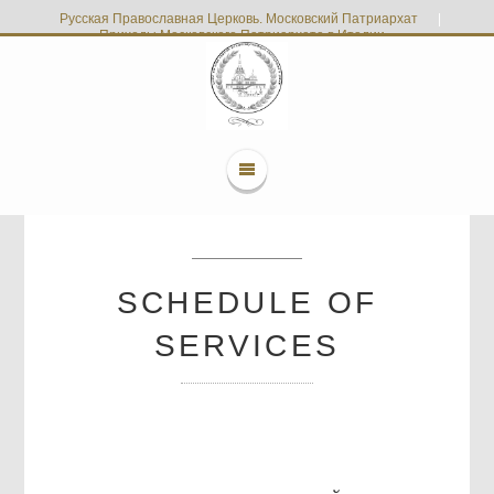
Русская Православная Церковь. Московский Патриархат
|
Приходы Московского Патриархата в Италии
SCHEDULE OF
SERVICES