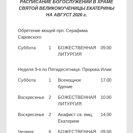
РАСПИСАНИЕ БОГОСЛУЖЕНИЙ В ХРАМЕ
СВЯТОЙ ВЕЛИКОМУЧЕНИЦЫ ЕКАТЕРИНЫ
НА АВГУСТ 2026 г.
Обретение мощей прп. Серафима
Саровского
Суббота
1
БОЖЕСТВЕННАЯ
09.00
ЛИТУРГИЯ
Неделя 9-я по Пятидесятнице. Пророка Илии
Суббота
1
Всенощное
17.00
бдение
Воскресенье
2
БОЖЕСТВЕННАЯ
10.00
ЛИТУРГИЯ
Воскресенье
2
Акафист св. вмц.
14.00
Екатерине
Четверг
6
БОЖЕСТВЕННАЯ
09.00