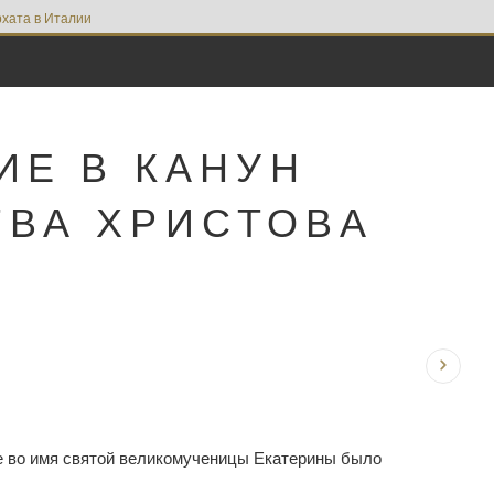
хата в Италии
ИЕ В КАНУН
ТВА ХРИСТОВА
ме во имя святой великомученицы Екатерины было