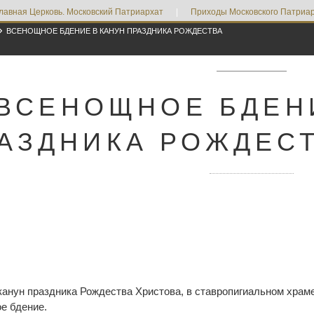
лавная Церковь. Московский Патриархат
|
Приходы Московского Патриар

ВСЕНОЩНОЕ БДЕНИЕ В КАНУН ПРАЗДНИКА РОЖДЕСТВА
ВСЕНОЩНОЕ БДЕН
АЗДНИКА РОЖДЕС
 канун праздника Рождества Христова, в ставропигиальном хра
е бдение.