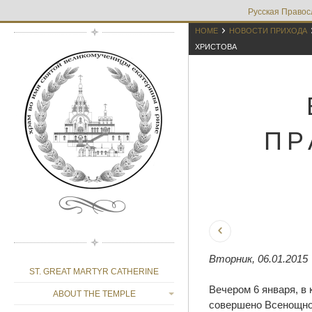
Русская Правос

HOME
НОВОСТИ ПРИХОДА
ХРИСТОВА
ПР
Вторник, 06.01.2015
ST. GREAT MARTYR CATHERINE
Вечером 6 января, в
ABOUT THE TEMPLE
совершено Всенощно