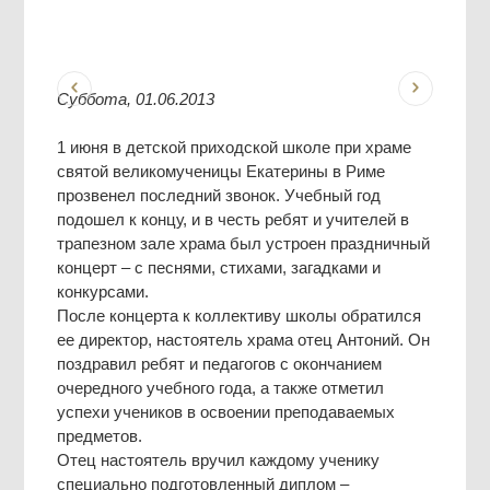
Суббота, 01.06.2013
1 июня в детской приходской школе при храме
святой великомученицы Екатерины в Риме
прозвенел последний звонок. Учебный год
подошел к концу, и в честь ребят и учителей в
трапезном зале храма был устроен праздничный
концерт – с песнями, стихами, загадками и
конкурсами.
После концерта к коллективу школы обратился
ее директор, настоятель храма отец Антоний. Он
поздравил ребят и педагогов с окончанием
очередного учебного года, а также отметил
успехи учеников в освоении преподаваемых
предметов.
Отец настоятель вручил каждому ученику
специально подготовленный диплом –