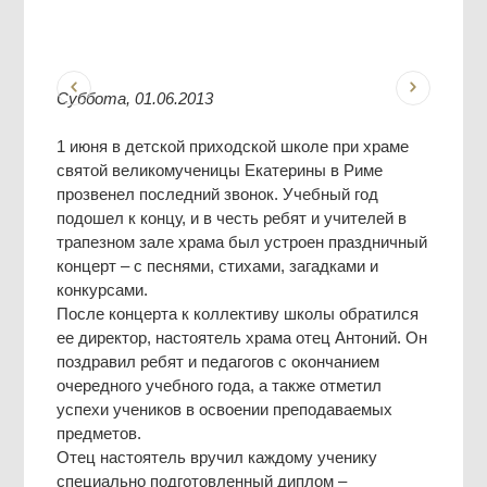
Суббота, 01.06.2013
1 июня в детской приходской школе при храме
святой великомученицы Екатерины в Риме
прозвенел последний звонок. Учебный год
подошел к концу, и в честь ребят и учителей в
трапезном зале храма был устроен праздничный
концерт – с песнями, стихами, загадками и
конкурсами.
После концерта к коллективу школы обратился
ее директор, настоятель храма отец Антоний. Он
поздравил ребят и педагогов с окончанием
очередного учебного года, а также отметил
успехи учеников в освоении преподаваемых
предметов.
Отец настоятель вручил каждому ученику
специально подготовленный диплом –